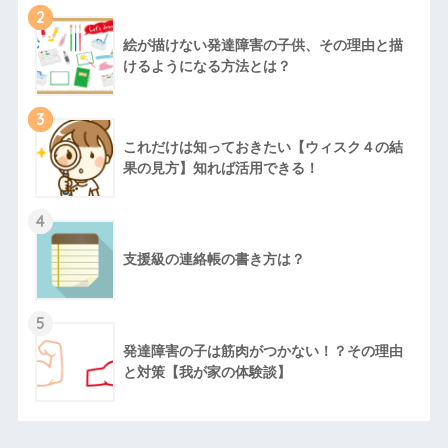
2
絵が描けない発達障害の子供、その理由と描
けるようになる方法とは？
3
これだけは知っておきたい【ウィスク４の結
果の見方】知れば活用できる！
4
支援級の連絡帳の書き方は？
5
発達障害の子は筋肉がつかない！？その理由
と対策【我が家の体験談】