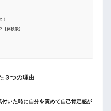
と！
？【体験談】
た３つの理由
気付いた時に自分を責めて自己肯定感が