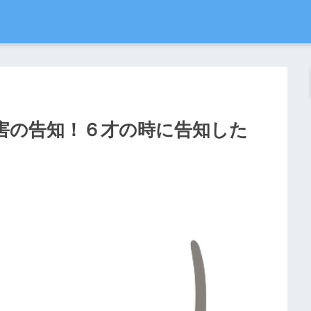
害の告知！６才の時に告知した